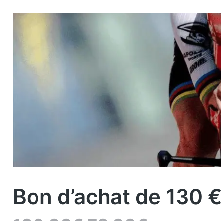
Bon d’achat de 130 
Le
Le