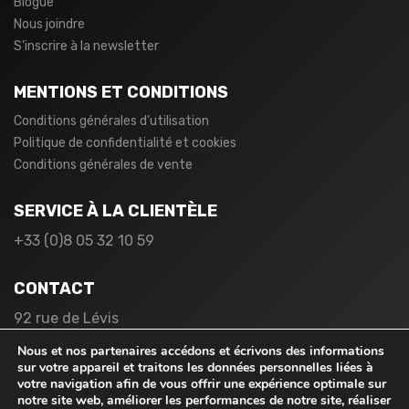
Blogue
Nous joindre
S’inscrire à la newsletter
MENTIONS ET CONDITIONS
Conditions générales d’utilisation
Politique de confidentialité et cookies
Conditions générales de vente
SERVICE À LA CLIENTÈLE
+33 (0)8 05 32 10 59
CONTACT
92 rue de Lévis
75017 Paris
Nous et nos partenaires accédons et écrivons des informations
France
sur votre appareil et traitons les données personnelles liées à
votre navigation afin de vous offrir une expérience optimale sur
notre site web, améliorer les performances de notre site, réaliser