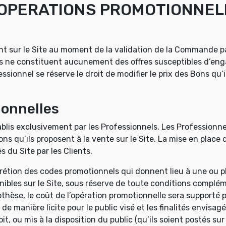
T OPERATIONS PROMOTIONNE
nt sur le Site au moment de la validation de la Commande par
s ne constituent aucunement des offres susceptibles d’enga
ionnel se réserve le droit de modifier le prix des Bons qu’il
ionnelles
tablis exclusivement par les Professionnels. Les Professionne
ons qu’ils proposent à la vente sur le Site. La mise en plac
s du Site par les Clients.
tion des codes promotionnels qui donnent lieu à une ou plu
onibles sur le Site, sous réserve de toute conditions comp
hèse, le coût de l’opération promotionnelle sera supporté
de manière licite pour le public visé et les finalités envisag
t, ou mis à la disposition du public (qu’ils soient postés s