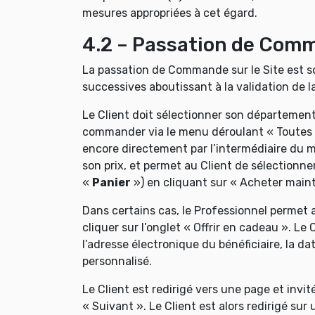
mesures appropriées à cet égard.
4.2 – Passation de Com
La passation de Commande sur le Site est 
successives aboutissant à la validation de
Le Client doit sélectionner son département
commander via le menu déroulant « Toutes le
encore directement par l’intermédiaire du mo
son prix, et permet au Client de sélectionne
«
Panier
») en cliquant sur « Acheter mainte
Dans certains cas, le Professionnel permet au
cliquer sur l’onglet « Offrir en cadeau ». Le
l’adresse électronique du bénéficiaire, la da
personnalisé.
Le Client est redirigé vers une page et invi
« Suivant ». Le Client est alors redirigé s