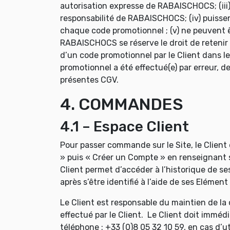
autorisation expresse de RABAISCHOCS; (iii
responsabilité de RABAISCHOCS; (iv) puisse
chaque code promotionnel ; (v) ne peuvent êt
RABAISCHOCS se réserve le droit de retenir o
d’un code promotionnel par le Client dans 
promotionnel a été effectué(e) par erreur, d
présentes CGV.
4. COMMANDES
4.1 – Espace Client
Pour passer commande sur le Site, le Client d
» puis « Créer un Compte » en renseignant s
Client permet d’accéder à l’historique de 
après s’être identifié à l’aide de ses Elément
Le Client est responsable du maintien de la 
effectué par le Client. Le Client doit imm
téléphone : +33 (0)8 05 32 10 59, en cas d’