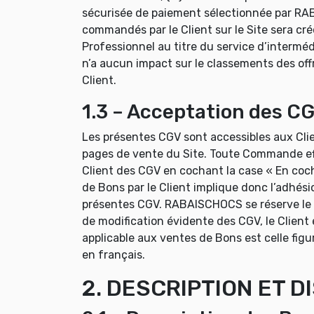
sécurisée de paiement sélectionnée par RAB
commandés par le Client sur le Site sera cr
Professionnel au titre du service d’intermé
n’a aucun impact sur le classements des offre
Client.
1.3 – Acceptation des C
Les présentes CGV sont accessibles aux Clie
pages de vente du Site. Toute Commande effe
Client des CGV en cochant la case « En coch
de Bons par le Client implique donc l’adhési
présentes CGV. RABAISCHOCS se réserve le d
de modification évidente des CGV, le Client 
applicable aux ventes de Bons est celle figu
en français.
2. DESCRIPTION ET D