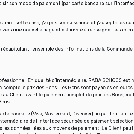
sir son mode de paiement (par carte bancaire sur l’interfa
ochant cette case, j’ai pris connaissance et j’accepte les co
é vers une nouvelle page et est invité à renseigner ses coor
 récapitulant l’ensemble des informations de la Commande r
Professionnel. En qualité d’intermédiaire, RABAISCHOCS est 
on compte le prix des Bons. Les Bons sont payables en euros
au Client avant le paiement complet du prix des Bons, mat
Bons.
arte bancaire (Visa, Mastercard, Discover) ou par tout autr
’intermédiaire de l’interface sécurisée de paiement sélect
es les données liées aux moyens de paiement. Le Client peu