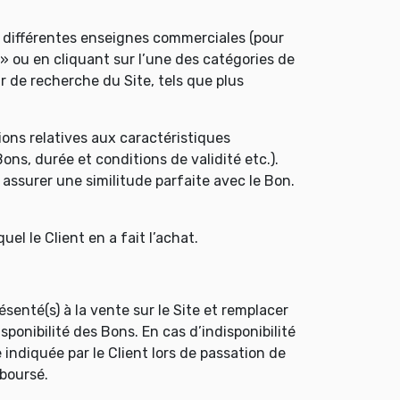
e différentes enseignes commerciales (pour
 » ou en cliquant sur l’une des catégories de
r de recherche du Site, tels que plus
ions relatives aux caractéristiques
ons, durée et conditions de validité etc.).
 assurer une similitude parfaite avec le Bon.
uel le Client en a fait l’achat.
senté(s) à la vente sur le Site et remplacer
ponibilité des Bons. En cas d’indisponibilité
 indiquée par le Client lors de passation de
boursé.