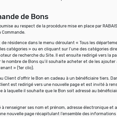
mande de Bons
soumise au respect de la procédure mise en place par RAB
 la Commande.
 de résidence dans le menu déroulant « Tous les départemen
s catégories » ou en cliquant sur l’une des catégories dire
teur de recherche du Site. Il est ensuite redirigé vers la pa
r le nombre de Bons qu’il souhaite acheter et de les ajouter 
nant » (1er clic).
 Client d’offrir le Bon en cadeau à un bénéficiaire tiers. Da
 Client est redirigé vers une nouvelle page et est invité à re
te à laquelle il souhaite que le Bon soit adressé au bénéfici
té à renseigner ses nom et prénom, adresse électronique et a
ur une nouvelle page récapitulant l’ensemble des informatio