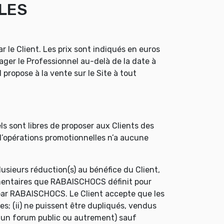
LLES
 le Client. Les prix sont indiqués en euros
ger le Professionnel au-delà de la date à
 propose à la vente sur le Site à tout
ls sont libres de proposer aux Clients des
e d’opérations promotionnelles n’a aucune
sieurs réduction(s) au bénéfice du Client,
lémentaires que RABAISCHOCS définit pour
 par RABAISCHOCS. Le Client accepte que les
ées; (ii) ne puissent être dupliqués, vendus
ur un forum public ou autrement) sauf