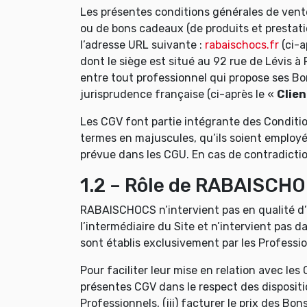
Les présentes conditions générales de vente
ou de bons cadeaux (de produits et prestatio
l’adresse URL suivante :
rabaischocs.fr
(ci-a
dont le siège est situé au 92 rue de Lévis à
entre tout professionnel qui propose ses Bon
jurisprudence française (ci-après le «
Clien
Les CGV font partie intégrante des Conditio
termes en majuscules, qu’ils soient employés 
prévue dans les CGU. En cas de contradictio
1.2 – Rôle de RABAISCH
RABAISCHOCS n’intervient pas en qualité d’
l’intermédiaire du Site et n’intervient pas d
sont établis exclusivement par les Professio
Pour faciliter leur mise en relation avec le
présentes CGV dans le respect des dispositio
Professionnels, (iii) facturer le prix des Bo