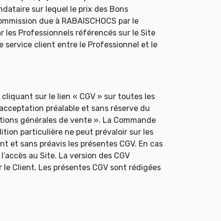
ataire sur lequel le prix des Bons
a commission due à RABAISCHOCS par le
 les Professionnels référencés sur le Site
e service client entre le Professionnel et le
liquant sur le lien « CGV » sur toutes les
’acceptation préalable et sans réserve du
nditions générales de vente ». La Commande
ion particulière ne peut prévaloir sur les
t et sans préavis les présentes CGV. En cas
 l’accès au Site. La version des CGV
r le Client. Les présentes CGV sont rédigées