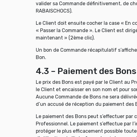
valider sa Commande définitivement, de choi
RABAISCHOCS).
Le Client doit ensuite cocher la case « En c
« Passer la Commande ». Le Client est dirig
maintenant » (2ème clic).
Un bon de Commande récapitulatif s’affiche
Bon.
4.3 – Paiement des Bons
Le prix des Bons est payé par le Client au 
le Client et encaisser en son nom et pour s
Aucune Commande de Bons ne sera délivrée 
d’un accusé de réception du paiement des 
Le paiement des Bons peut s’effectuer par c
Professionnel. Le paiement s’effectue par l
protéger le plus efficacement possible tout