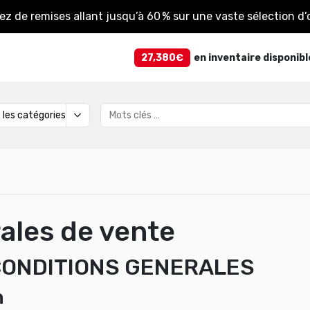
tez de remises allant jusqu’à 60 % sur une vaste sélection d’o
27,380€
en inventaire disponibl
ales de vente
 CONDITIONS GENERALES
n