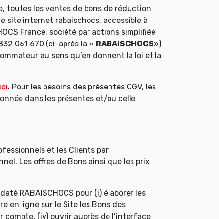
ve, toutes les ventes de bons de réduction
le site internet rabaischocs, accessible à
HOCS France, société par actions simplifiée
 332 061 670 (ci-après la «
RABAISCHOCS
»)
ommateur au sens qu’en donnent la loi et la
ici
. Pour les besoins des présentes CGV, les
 donnée dans les présentes et/ou celle
essionnels et les Clients par
nnel. Les offres de Bons ainsi que les prix
andaté RABAISCHOCS pour (i) élaborer les
e en ligne sur le Site les Bons des
r compte, (iv) ouvrir auprès de l’interface