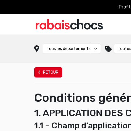
Profi
RETOUR
Conditions génér
1. APPLICATION DES
1.1 – Champ d’applicatio