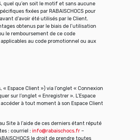
 quel qu’en soit le motif et sans aucune
 spécifiques fixées par RABAISCHOCS pour
ant d’avoir été utilisés par le Client.
ages obtenus par le biais de l’utilisation
 ou le remboursement de ce code
ns applicables au code promotionnel ou aux
s, « Espace Client ») via l’onglet « Connexion
er sur l’onglet « Enregistrer ». L’Espace
t accéder à tout moment à son Espace Client
au Site à l’aide de ces derniers étant réputé
s : courriel :
info@rabaischocs.fr
–
 RABAISCHOCS le droit de prendre toutes