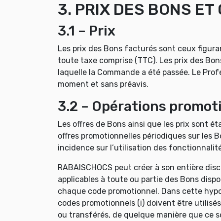
3. PRIX DES BONS E
3.1 – Prix
Les prix des Bons facturés sont ceux figura
toute taxe comprise (TTC). Les prix des Bon
laquelle la Commande a été passée. Le Profess
moment et sans préavis.
3.2 – Opérations promot
Les offres de Bons ainsi que les prix sont é
offres promotionnelles périodiques sur les B
incidence sur l’utilisation des fonctionnalité
RABAISCHOCS peut créer à son entière discré
applicables à toute ou partie des Bons disp
chaque code promotionnel. Dans cette hypot
codes promotionnels (i) doivent être utilisés 
ou transférés, de quelque manière que ce soi