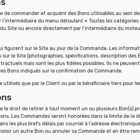
ns
ite de commander et acquérir des Bons utilisables au sein d
ar l’intermédiaire du menu déroulant « Toutes les catégories
 du Site ou encore directement par l’intermédiaire du moteu
i figurent sur le Site au jour de la Commande. Les informat
sur le Site (photographies, spécifications, description des B
ractuels mais sont les plus fidèles possibles. Ils ne peuvent
t les Bons indiqués sur la confirmation de Commande.
ilisés que par le Client ou par le bénéficiaire tiers pour leq
ons
e droit de retirer à tout moment un ou plusieurs Bon(s) pré
ons. Les Commandes seront honorées dans la limite de la dis
ns les plus brefs délais par courriel à l’adresse électronique
choisir un autre Bon ou annuler sa Commande et en être rem