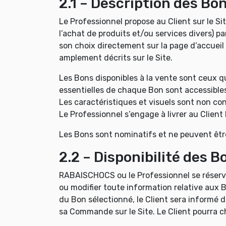
2.1 – Description des Bo
Le Professionnel propose au Client sur le S
l’achat de produits et/ou services divers) p
son choix directement sur la page d’accueil
amplement décrits sur le Site.
Les Bons disponibles à la vente sont ceux qu
essentielles de chaque Bon sont accessibles 
Les caractéristiques et visuels sont non cont
Le Professionnel s’engage à livrer au Clien
Les Bons sont nominatifs et ne peuvent être ut
2.2 – Disponibilité des B
RABAISCHOCS ou le Professionnel se réserve l
ou modifier toute information relative aux B
du Bon sélectionné, le Client sera informé da
sa Commande sur le Site. Le Client pourra 