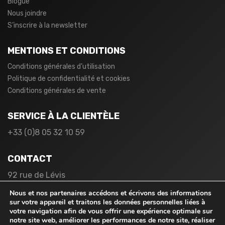
Blogue
Nous joindre
S’inscrire à la newsletter
MENTIONS ET CONDITIONS
Conditions générales d’utilisation
Politique de confidentialité et cookies
Conditions générales de vente
SERVICE À LA CLIENTÈLE
+33 (0)8 05 32 10 59
CONTACT
92 rue de Lévis
75017 Paris
Nous et nos partenaires accédons et écrivons des informations
France
sur votre appareil et traitons les données personnelles liées à
votre navigation afin de vous offrir une expérience optimale sur
notre site web, améliorer les performances de notre site, réaliser