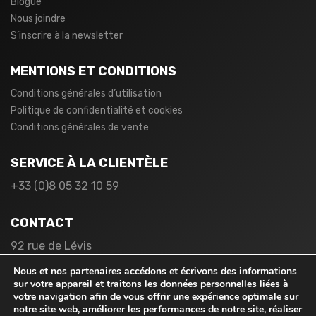
Blogue
Nous joindre
S’inscrire à la newsletter
MENTIONS ET CONDITIONS
Conditions générales d’utilisation
Politique de confidentialité et cookies
Conditions générales de vente
SERVICE À LA CLIENTÈLE
+33 (0)8 05 32 10 59
CONTACT
92 rue de Lévis
75017 Paris
Nous et nos partenaires accédons et écrivons des informations
France
sur votre appareil et traitons les données personnelles liées à
votre navigation afin de vous offrir une expérience optimale sur
notre site web, améliorer les performances de notre site, réaliser