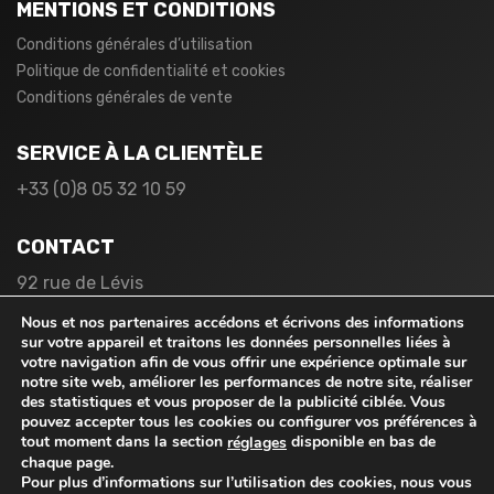
MENTIONS ET CONDITIONS
Conditions générales d’utilisation
Politique de confidentialité et cookies
Conditions générales de vente
SERVICE À LA CLIENTÈLE
+33 (0)8 05 32 10 59
CONTACT
92 rue de Lévis
75017 Paris
Nous et nos partenaires accédons et écrivons des informations
France
sur votre appareil et traitons les données personnelles liées à
votre navigation afin de vous offrir une expérience optimale sur
notre site web, améliorer les performances de notre site, réaliser
des statistiques et vous proposer de la publicité ciblée. Vous
pouvez accepter tous les cookies ou configurer vos préférences à
tout moment dans la section
disponible en bas de
réglages
chaque page.
Pour plus d’informations sur l’utilisation des cookies, nous vous
© 2026
rabaischocs.fr
. Tous droits réservés.