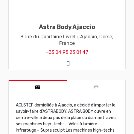
Astra Body Ajaccio
8 rue du Capitaine Livrelli,
Ajaccio,
Corse,
France
+33 04 95 23 01 47
ACLSTEF domiciliée à Ajaccio, a décidé d’importer le
savoir-faire d’ASTRABODY. ASTRA BODY ouvre en
centre-ville à deux pas de la place du diamant, avec
ses machines high-tech : – Vélos à lumière
infrarouge – Supra sculpt Les machines high-techs