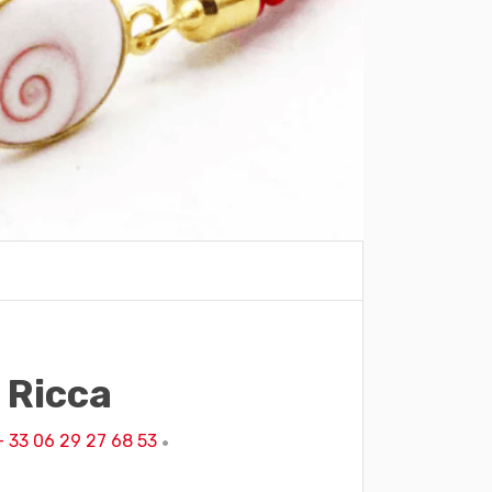
 Ricca
+ 33 06 29 27 68 53