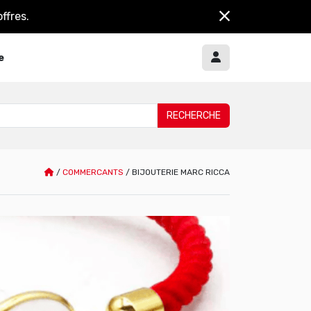
ffres.
e
/
COMMERCANTS
/
BIJOUTERIE MARC RICCA