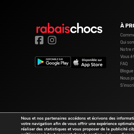
À PR
Comme
Qui s
Notre 
Vous ê
FAQ
Blogue
Nous jo
S’inscr
Nous et nos partenaires accédons et écrivons des informatio
votre navigation afin de vous offrir une expérience optimale
réaliser des statistiques et vous proposer de la publicité c