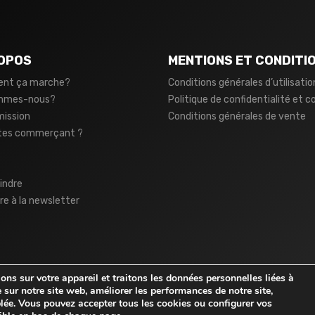
OPOS
MENTIONS ET CONDITI
nt ça marche?
Conditions générales d’utilisatio
ommes-nous?
Politique de confidentialité et c
mission
Conditions générales de vente
tes commerçant ?
indre
ire à la newsletter
ns sur votre appareil et traitons les données personnelles liées à
 sur notre site web, améliorer les performances de notre site,
iblée. Vous pouvez accepter tous les cookies ou configurer vos