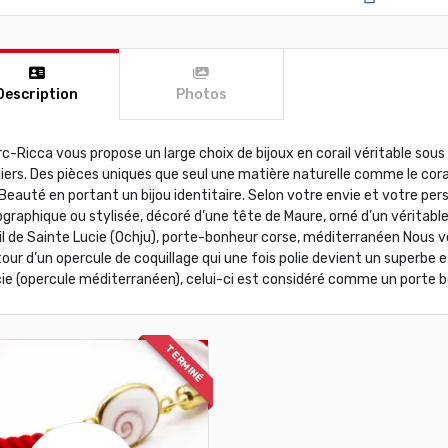
Description
Photos
c-Ricca vous propose un large choix de bijoux en corail véritable sous
liers. Des pièces uniques que seul une matière naturelle comme le corail
Beauté en portant un bijou identitaire. Selon votre envie et votre per
graphique ou stylisée, décoré d’une tête de Maure, orné d’un véritable
il de Sainte Lucie (Ochju), porte-bonheur corse, méditerranéen Nous 
our d’un opercule de coquillage qui une fois polie devient un superbe et
ie (opercule méditerranéen), celui-ci est considéré comme un porte b
TERMINÉ