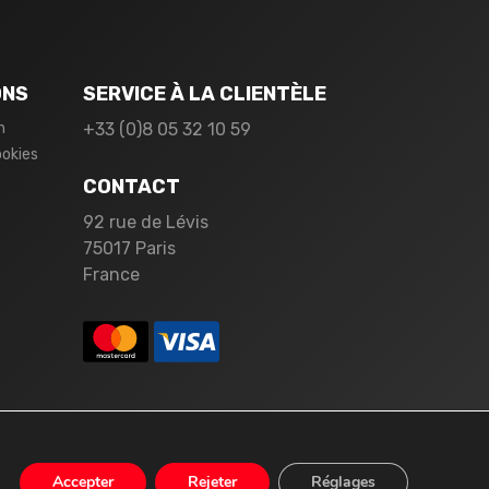
ONS
SERVICE À LA CLIENTÈLE
n
+33 (0)8 05 32 10 59
ookies
CONTACT
92 rue de Lévis
75017 Paris
France
Accepter
Rejeter
Réglages