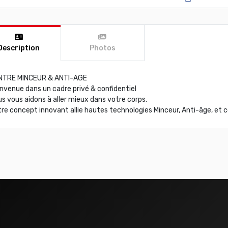
Description
Photos
NTRE MINCEUR & ANTI-AGE
nvenue dans un cadre privé & confidentiel
s vous aidons à aller mieux dans votre corps.
re concept innovant allie hautes technologies Minceur, Anti-âge, et c