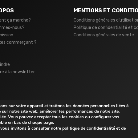
OPOS
MENTIONS ET CONDITI
nt ça marche?
Conditions générales d’utilisatio
ommes-nous?
Politique de confidentialité et c
mission
Conditions générales de vente
tes commerçant ?
indre
ire à la newsletter
ns sur votre appareil et traitons les données personnelles liées à
 sur notre site web, améliorer les performances de notre site,
iblée. Vous pouvez accepter tous les cookies ou configurer vos
ble en bas de chaque page.
s vous invitons à consulter
notre politique de confidentialité et de