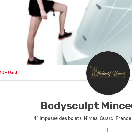
30 - Gard
Bodysculpt Mince
41 Impasse des bolets,
Nîmes,
Guard,
Franc