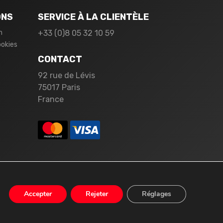
ONS
SERVICE À LA CLIENTÈLE
n
+33 (0)8 05 32 10 59
ookies
CONTACT
92 rue de Lévis
75017 Paris
France
Accepter
Rejeter
Réglages