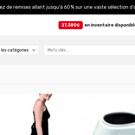
tez de remises allant jusqu’à 60 % sur une vaste sélection d’o
27,380€
en inventaire disponibl