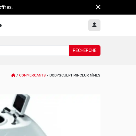
ffres.
e
/
COMMERCANTS
/
BODYSCULPT MINCEUR NÎMES