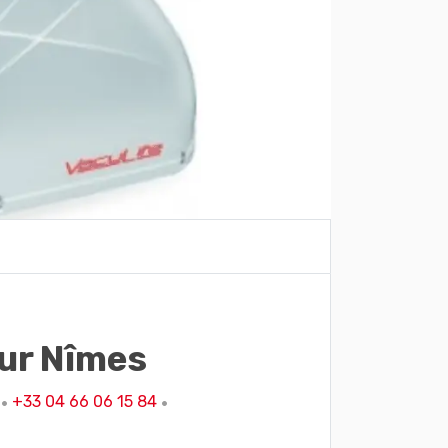
ur Nîmes
e
+33 04 66 06 15 84