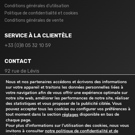
Conditions générales d’utilisation
Politique de confidentialité et cookies
Conditions générales de vente
SERVICE À LA CLIENTÈLE
+33 (0)8 05 32 10 59
CONTACT
92 rue de Lévis
75017 Paris
Nous et nos partenaires accédons et écrivons des informations
France
sur votre appareil et traitons les données personnelles liées à
votre navigation afin de vous offrir une expérience optimale sur
notre site web, améliorer les performances de notre site, réaliser
des statistiques et vous proposer de la publicité ciblée. Vous
pouvez accepter tous les cookies ou configurer vos préférences à
tout moment dans la section
disponible en bas de
réglages
chaque page.
Pour plus d’informations sur l’utilisation des cookies, nous vous
© 2026
rabaischocs.fr
. Tous droits réservés.
invitons à consulter
notre politique de confidentialité et de