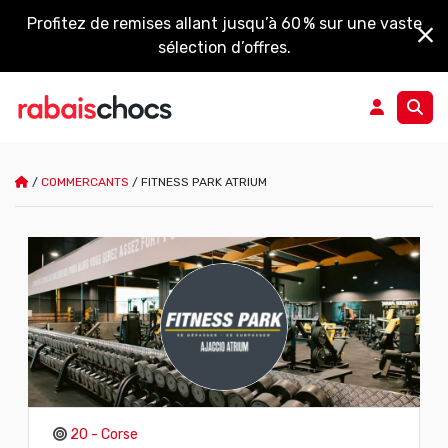
Profitez de remises allant jusqu’à 60 % sur une vaste
sélection d’offres.
/
COMMERCANTS
/
FITNESS PARK ATRIUM
20 - Corse