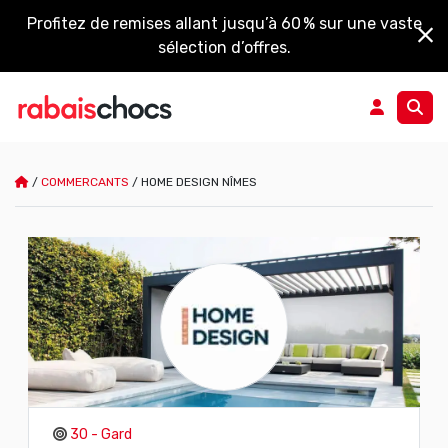
Profitez de remises allant jusqu’à 60 % sur une vaste
sélection d’offres.
/
COMMERCANTS
/
HOME DESIGN NÎMES
30 - Gard