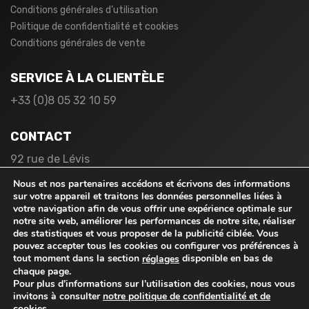
Conditions générales d’utilisation
Politique de confidentialité et cookies
Conditions générales de vente
SERVICE À LA CLIENTÈLE
+33 (0)8 05 32 10 59
CONTACT
92 rue de Lévis
75017 Paris
Nous et nos partenaires accédons et écrivons des informations
France
sur votre appareil et traitons les données personnelles liées à
votre navigation afin de vous offrir une expérience optimale sur
notre site web, améliorer les performances de notre site, réaliser
des statistiques et vous proposer de la publicité ciblée. Vous
pouvez accepter tous les cookies ou configurer vos préférences à
tout moment dans la section
disponible en bas de
réglages
chaque page.
Pour plus d’informations sur l’utilisation des cookies, nous vous
© 2026
rabaischocs.fr
. Tous droits réservés.
invitons à consulter
notre politique de confidentialité et de
cookies