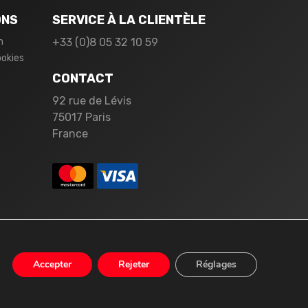
ONS
SERVICE À LA CLIENTÈLE
n
+33 (0)8 05 32 10 59
ookies
CONTACT
92 rue de Lévis
75017 Paris
France
Accepter
Rejeter
Réglages