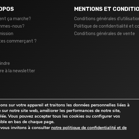
OPOS
MENTIONS ET CONDITI
nt ça marche?
Conditions générales d’utilisatio
ommes-nous?
Politique de confidentialité et c
mission
Conditions générales de vente
tes commerçant ?
indre
ire à la newsletter
ns sur votre appareil et traitons les données personnelles liées à
 sur notre site web, améliorer les performances de notre site,
iblée. Vous pouvez accepter tous les cookies ou configurer vos
ble en bas de chaque page.
s vous invitons à consulter
notre politique de confidentialité et de