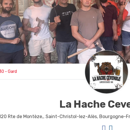
30 - Gard
La Hache Cev
120 Rte de Montèze,,
Saint-Christol-lez-Alès,
Bourgogne-F