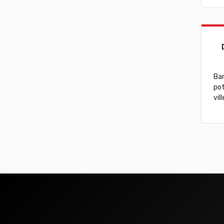
Bar
pot
vill