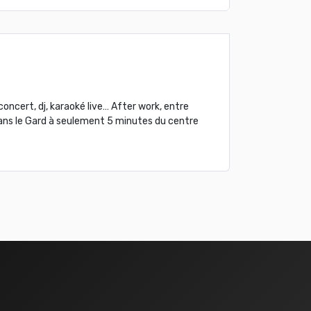
oncert, dj, karaoké live… After work, entre
dans le Gard à seulement 5 minutes du centre