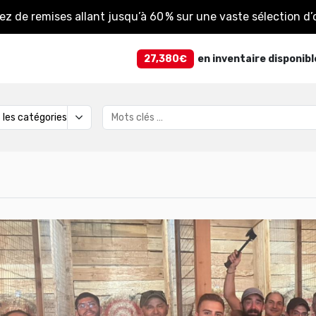
tez de remises allant jusqu’à 60 % sur une vaste sélection d’o
27,380€
en inventaire disponibl