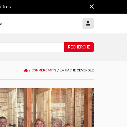
ffres.
e
/
COMMERCANTS
/
LA HACHE CEVENOLE