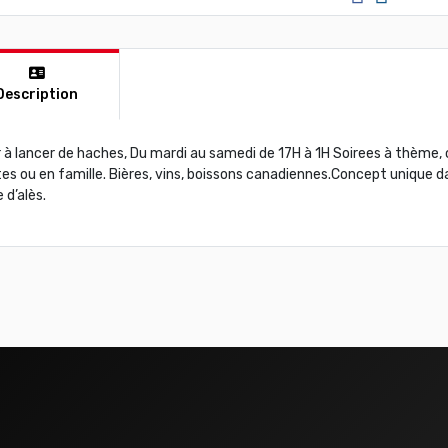
Description
 à lancer de haches, Du mardi au samedi de 17H à 1H Soirees à thème, c
es ou en famille. Bières, vins, boissons canadiennes.Concept unique 
e d’alès.