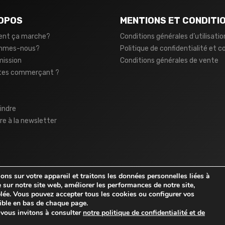
OPOS
MENTIONS ET CONDITI
nt ça marche?
Conditions générales d’utilisatio
ommes-nous?
Politique de confidentialité et c
mission
Conditions générales de vente
tes commerçant ?
indre
ire à la newsletter
ns sur votre appareil et traitons les données personnelles liées à
 sur notre site web, améliorer les performances de notre site,
iblée. Vous pouvez accepter tous les cookies ou configurer vos
ble en bas de chaque page.
s vous invitons à consulter
notre politique de confidentialité et de