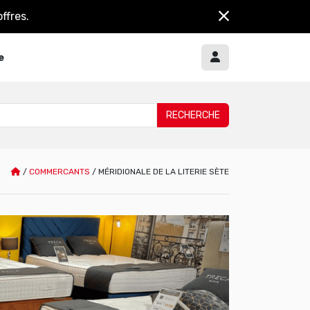
ffres.
e
/
COMMERCANTS
/
MÉRIDIONALE DE LA LITERIE SÈTE