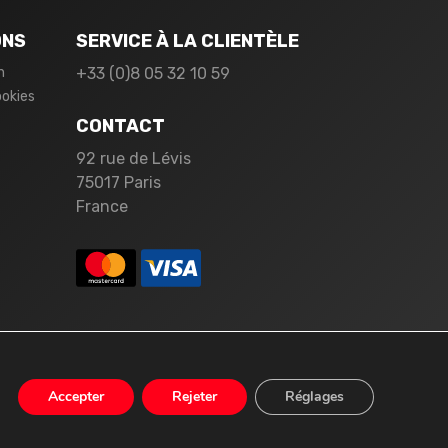
ONS
SERVICE À LA CLIENTÈLE
n
+33 (0)8 05 32 10 59
ookies
CONTACT
92 rue de Lévis
75017 Paris
France
Accepter
Rejeter
Réglages