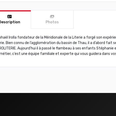
Description
Photos
haël Irolla fondateur de la Méridionale de la Literie a forgé son expéri
erie. Bien connu de l’agglomération du bassin de Thau, il a d’abord fai
OLITERIE. Aujourd’hui il à passé le flambeau à ses enfants Stéphanie et 
métier, c’est une équipe familiale et experte qui vous guidera dans vo