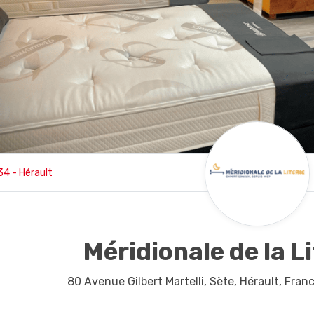
34 - Hérault
Méridionale de la L
80 Avenue Gilbert Martelli,
Sète,
Hérault,
Fran