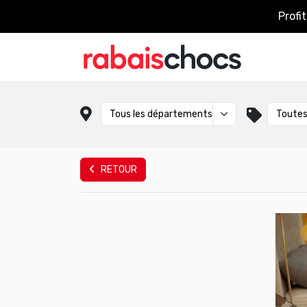
Profi
RETOUR