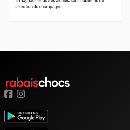
armagnacs et autres alcools, sans oublier notre
sélection de champagnes.