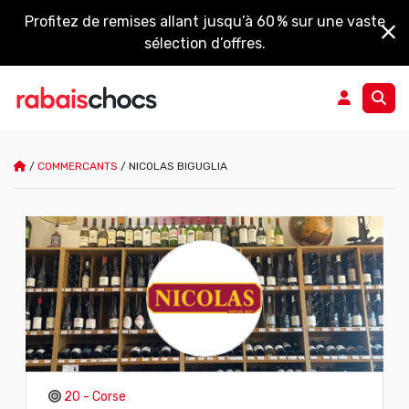
Profitez de remises allant jusqu’à 60 % sur une vaste
sélection d’offres.
/
COMMERCANTS
/
NICOLAS BIGUGLIA
20 - Corse