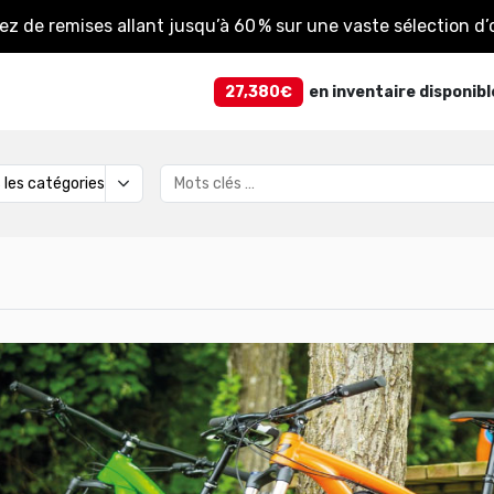
tez de remises allant jusqu’à 60 % sur une vaste sélection d’o
27,380€
en inventaire disponibl