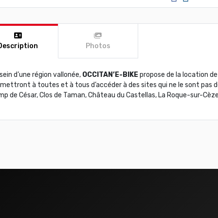
Description
Photos
sein d’une région vallonée,
OCCITAN’E-BIKE
propose de la location de
mettront à toutes et à tous d’accéder à des sites qui ne le sont pas 
p de César, Clos de Taman, Château du Castellas, La Roque-sur-Cèze