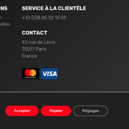
ONS
SERVICE À LA CLIENTÈLE
n
+33 (0)8 05 32 10 59
ookies
CONTACT
92 rue de Lévis
75017 Paris
France
Accepter
Rejeter
Réglages