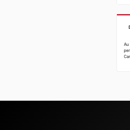
Au 
per
Cam