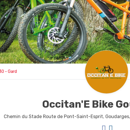
30 - Gard
Occitan'E Bike G
Chemin du Stade Route de Pont-Saint-Esprit,
Goudarges