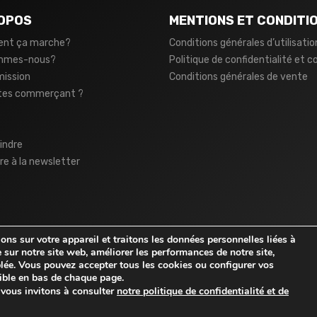
OPOS
MENTIONS ET CONDITI
nt ça marche?
Conditions générales d’utilisatio
ommes-nous?
Politique de confidentialité et c
mission
Conditions générales de vente
tes commerçant ?
indre
ire à la newsletter
ns sur votre appareil et traitons les données personnelles liées à
 sur notre site web, améliorer les performances de notre site,
iblée. Vous pouvez accepter tous les cookies ou configurer vos
ble en bas de chaque page.
s vous invitons à consulter
notre politique de confidentialité et de