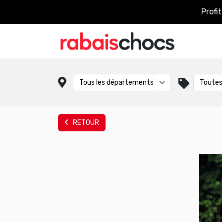
Profi
RETOUR