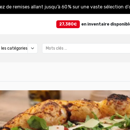
tez de remises allant jusqu’à 60 % sur une vaste sélection d’o
27,380€
en inventaire disponibl