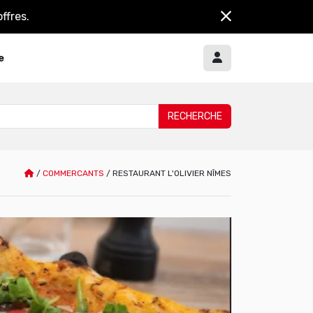
ffres.
e
/
COMMERCANTS
/
RESTAURANT L'OLIVIER NÎMES