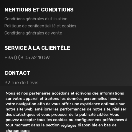
MENTIONS ET CONDITIONS
Conditions générales d’utilisation
Politique de confidentialité et cookies
Conditions générales de vente
SERVICE À LA CLIENTÈLE
+33 (0)8 05 32 10 59
CONTACT
92 rue de Lévis
75017 Paris
Nous et nos partenaires accédons et écrivons des informations
France
sur votre appareil et traitons les données personnelles liées à
votre navigation afin de vous offrir une expérience optimale sur
notre site web, améliorer les performances de notre site, réaliser
des statistiques et vous proposer de la publicité ciblée. Vous
pouvez accepter tous les cookies ou configurer vos préférences à
tout moment dans la section
disponible en bas de
réglages
chaque page.