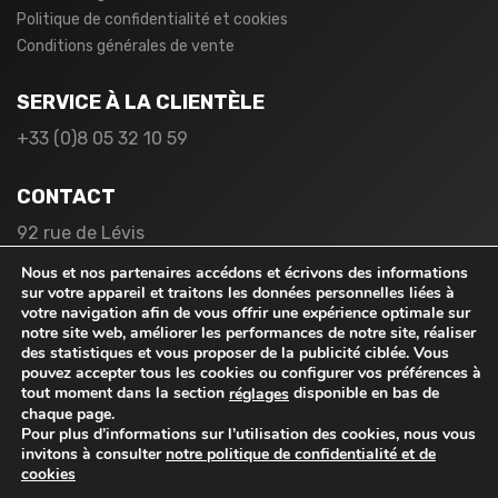
Politique de confidentialité et cookies
Conditions générales de vente
SERVICE À LA CLIENTÈLE
+33 (0)8 05 32 10 59
CONTACT
92 rue de Lévis
75017 Paris
Nous et nos partenaires accédons et écrivons des informations
France
sur votre appareil et traitons les données personnelles liées à
votre navigation afin de vous offrir une expérience optimale sur
notre site web, améliorer les performances de notre site, réaliser
des statistiques et vous proposer de la publicité ciblée. Vous
pouvez accepter tous les cookies ou configurer vos préférences à
tout moment dans la section
disponible en bas de
réglages
chaque page.
Pour plus d’informations sur l’utilisation des cookies, nous vous
© 2026
rabaischocs.fr
. Tous droits réservés.
invitons à consulter
notre politique de confidentialité et de
cookies