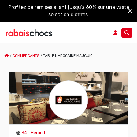
Profitez de remises allant jusqu’à 60 % sur une vaste
sélection d’offres.
/
COMMERCANTS
/
TABLE MAROCAINE MAUGUIO
34 - Hérault