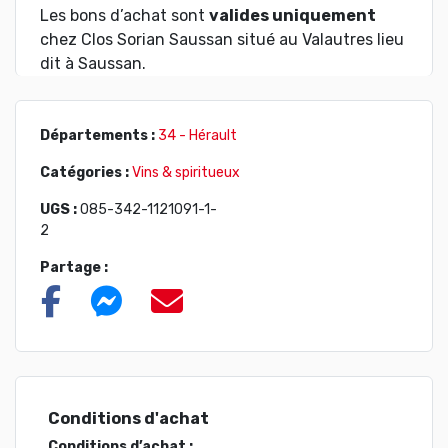
Les bons d’achat sont
valides uniquement
chez Clos Sorian Saussan situé au Valautres lieu
dit à Saussan.
Départements :
34 - Hérault
Catégories :
Vins & spiritueux
UGS :
085-342-1121091-1-
2
Partage :
Conditions d'achat
Conditions d’achat :