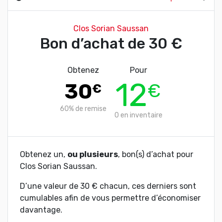
Clos Sorian Saussan
Bon d’achat de 30 €
Obtenez
Pour
12
30
€
€
60%
de remise
0
en inventaire
Obtenez un,
ou plusieurs
, bon(s) d’achat pour
Clos Sorian Saussan.
D’une valeur de 30 € chacun, ces derniers sont
cumulables afin de vous permettre d’économiser
davantage.