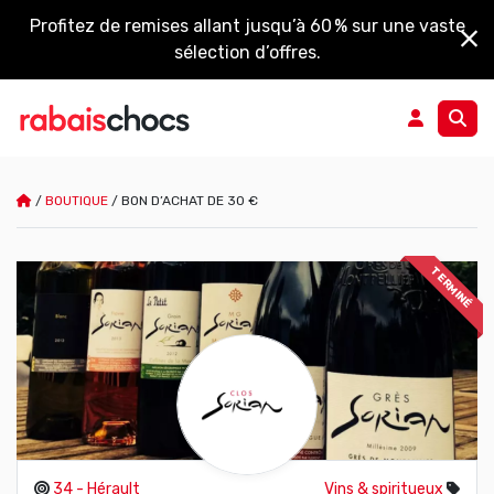
Profitez de remises allant jusqu’à 60 % sur une vaste
sélection d’offres.
/
BOUTIQUE
/
BON D’ACHAT DE 30 €
TERMINÉ
34 - Hérault
Vins & spiritueux