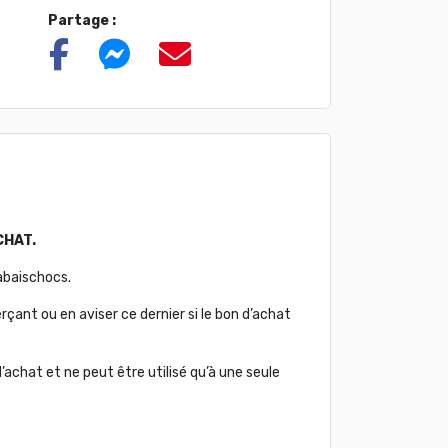
3
Partage :
CHAT.
abaischocs.
çant ou en aviser ce dernier si le bon d’achat
’achat et ne peut être utilisé qu’à une seule