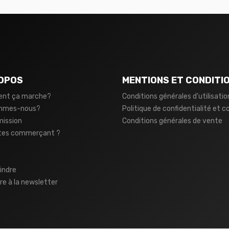
OPOS
MENTIONS ET CONDITI
nt ça marche?
Conditions générales d’utilisatio
ommes-nous?
Politique de confidentialité et c
mission
Conditions générales de vente
tes commerçant ?
indre
ire à la newsletter