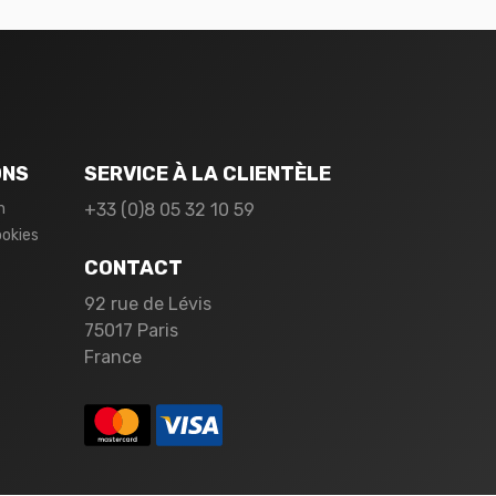
ONS
SERVICE À LA CLIENTÈLE
n
+33 (0)8 05 32 10 59
ookies
CONTACT
92 rue de Lévis
75017 Paris
France