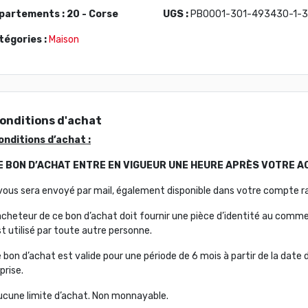
partements : 20 - Corse
UGS :
PB0001-301-493430-1-
tégories :
Maison
onditions d'achat
onditions d’achat :
E BON D’ACHAT ENTRE EN VIGUEUR UNE HEURE APRÈS VOTRE A
l vous sera envoyé par mail, également disponible dans votre compte r
acheteur de ce bon d’achat doit fournir une pièce d’identité au commer
t utilisé par toute autre personne.
 bon d’achat est valide pour une période de 6 mois à partir de la date d
prise.
ucune limite d’achat. Non monnayable.