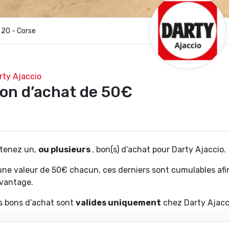
20 - Corse
rty Ajaccio
on d’achat de 50€
tenez un,
ou plusieurs
, bon(s) d’achat pour Darty Ajaccio.
une valeur de 50€ chacun, ces derniers sont cumulables af
vantage.
s bons d’achat sont
valides uniquement
chez Darty Ajacci