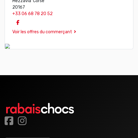
Mezzavia Corse
20167
+33 06 68 78 20 52
Voir les offres du commerçant