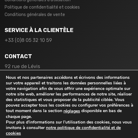
Politique de confidentialité et cookies
Conditions générales de vente
SERVICE À LA CLIENTÈLE
+33 (0)8 05 32 10 59
CONTACT
92 rue de Lévis
75017 Paris
Nous et nos partenaires accédons et écrivons des informations
France
sur votre appareil et traitons les données personnelles liées à
votre navigation afin de vous offrir une expérience optimale sur
notre site web, améliorer les performances de notre site, réaliser
des statistiques et vous proposer de la publicité ciblée. Vous
pouvez accepter tous les cookies ou configurer vos préférences à
tout moment dans la section
disponible en bas de
réglages
chaque page.
Pour plus d’informations sur l’utilisation des cookies, nous vous
© 2026
rabaischocs.fr
. Tous droits réservés.
invitons à consulter
notre politique de confidentialité et de
cookies