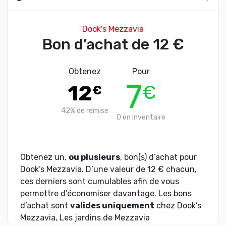
Dook's Mezzavia
Bon d’achat de 12 €
Obtenez
Pour
7
12
€
€
42%
de remise
0
en inventaire
Obtenez un,
ou plusieurs
, bon(s) d’achat pour
Dook’s Mezzavia. D’une valeur de 12 € chacun,
ces derniers sont cumulables afin de vous
permettre d’économiser davantage. Les bons
d’achat sont
valides uniquement
chez Dook’s
Mezzavia, Les jardins de Mezzavia