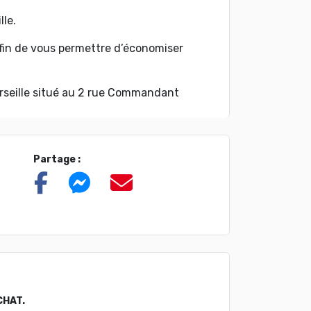
lle.
fin de vous permettre d’économiser
rseille situé au 2 rue Commandant
Partage :
CHAT.