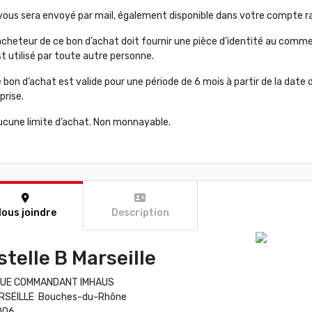
l vous sera envoyé par mail, également disponible dans votre compte r
acheteur de ce bon d’achat doit fournir une pièce d’identité au commer
t utilisé par toute autre personne.
 bon d’achat est valide pour une période de 6 mois à partir de la date d
prise.
ucune limite d’achat. Non monnayable.
ous joindre
Description
stelle B Marseille
RUE COMMANDANT IMHAUS
RSEILLE Bouches-du-Rhône
006