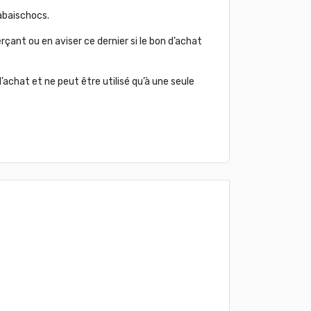
abaischocs.
çant ou en aviser ce dernier si le bon d’achat
’achat et ne peut être utilisé qu’à une seule