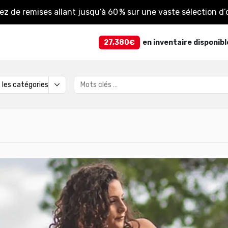
tez de remises allant jusqu’à 60 % sur une vaste sélection d’o
27,380€
en inventaire disponibl