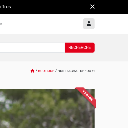
ffres.
e
/
BOUTIQUE
/
BON D’ACHAT DE 100 €
TERMINÉ