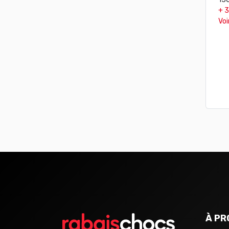
+ 
Voi
À PR