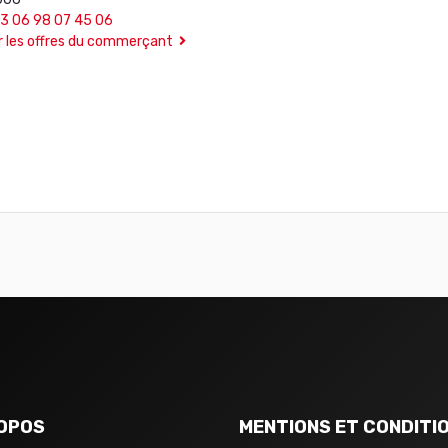
33 06 98 07 45 06
r les offres du commerçant
OPOS
MENTIONS ET CONDITI