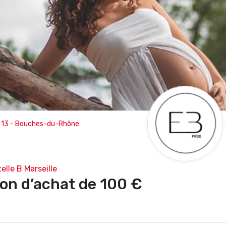
13 - Bouches-du-Rhône
telle B Marseille
on d’achat de 100 €