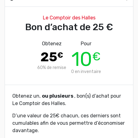
Le Comptoir des Halles
Bon d’achat de 25 €
Obtenez
Pour
10
25
€
€
60%
de remise
0
en inventaire
Obtenez un,
ou plusieurs
, bon(s) d’achat pour
Le Comptoir des Halles.
D’une valeur de 25€ chacun, ces derniers sont
cumulables afin de vous permettre d’économiser
davantage.