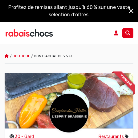
Profitez de remises allant jusqu’à 60 % sur une vaste
sélection d’offres.
/
BOUTIQUE
/
BON D’ACHAT DE 25 €
TERMINÉ
30 - Gard
Restaurants