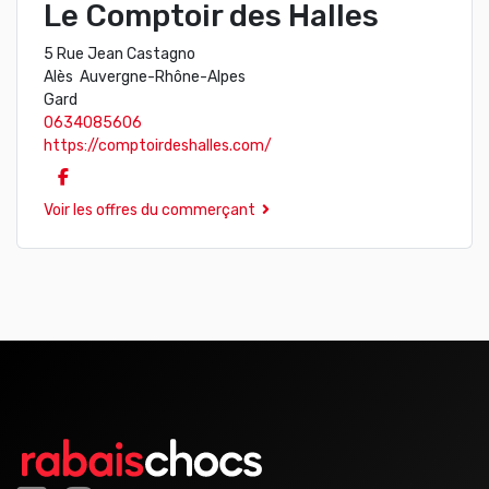
Le Comptoir des Halles
5 Rue Jean Castagno
Alès Auvergne-Rhône-Alpes
Gard
0634085606
https://comptoirdeshalles.com/
Voir les offres du commerçant