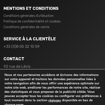
MENTIONS ET CONDITIONS
Conditions générales d’utilisation
Politique de confidentialité et cookies
Conditions générales de vente
SERVICE À LA CLIENTÈLE
+33 (0)8 05 32 10 59
CONTACT
92 rue de Lévis
75017 Paris
Nous et nos partenaires accédons et écrivons des informations
France
sur votre appareil et traitons les données personnelles liées à
votre navigation afin de vous offrir une expérience optimale sur
notre site web, améliorer les performances de notre site, réaliser
des statistiques et vous proposer de la publicité ciblée. Vous
pouvez accepter tous les cookies ou configurer vos préférences à
tout moment dans la section
disponible en bas de
réglages
chaque page.