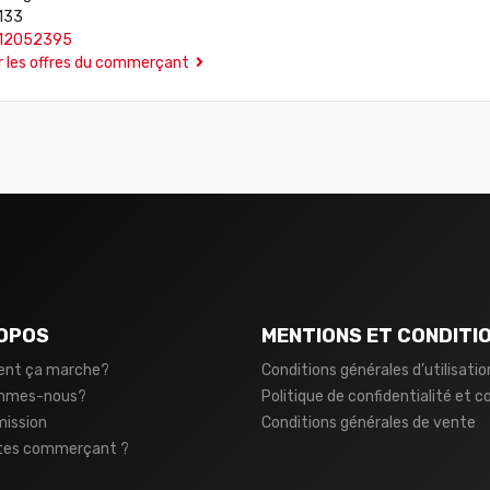
133
12052395
r les offres du commerçant
OPOS
MENTIONS ET CONDITI
nt ça marche?
Conditions générales d’utilisatio
ommes-nous?
Politique de confidentialité et c
mission
Conditions générales de vente
tes commerçant ?