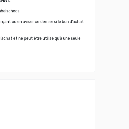
CHAT.
abaischocs.
çant ou en aviser ce dernier si le bon d’achat
’achat et ne peut être utilisé qu’à une seule