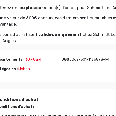
tenez un,
ou plusieurs
, bon(s) d’achat pour Schmidt Les A
une valeur de 600€ chacun, ces derniers sont cumulables a
vantage.
s bons d’achat sont
valides uniquement
chez Schmidt Les
s Angles.
partements :
30 - Gard
UGS :
062-301-1136898-1-1
tégories :
Maison
onditions d'achat
onditions d’achat :