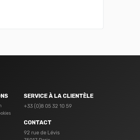
ONS
SERVICE À LA CLIENTÈLE
n
+33 (0)8 05 32 10 59
ookies
CONTACT
92 rue de Lévis