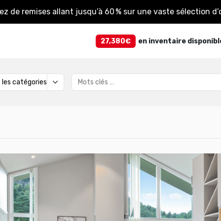
tez de remises allant jusqu’à 60 % sur une vaste sélection d’o
27,380€
en inventaire disponibl