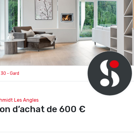
30 - Gard
hmidt Les Angles
on d’achat de 600 €