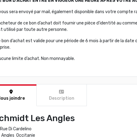
E BON D’ACHAT ENTRE EN VIGUEUR UNE HEURE APRÈS VOTRE A
l vous sera envoyé par mail, également disponible dans votre compte r
acheteur de ce bon d’achat doit fournir une pièce d’identité au commer
t utilisé par toute autre personne.
 bon d’achat est valide pour une période de 6 mois à partir de la date d
prise.
ucune limite d’achat. Non monnayable.
ous joindre
Description
chmidt Les Angles
Rue Di Cardelino
 Angles Occitanie