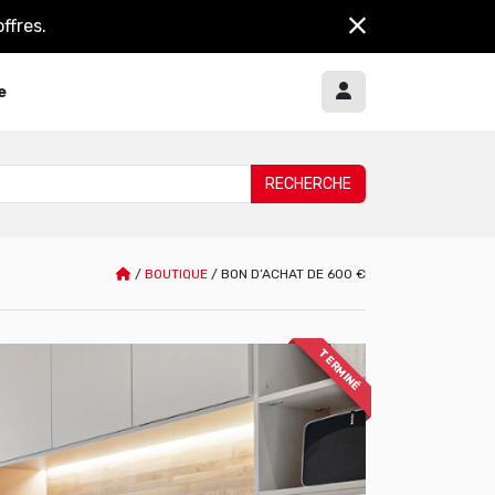
ffres.
e
/
BOUTIQUE
/
BON D’ACHAT DE 600 €
TERMINÉ