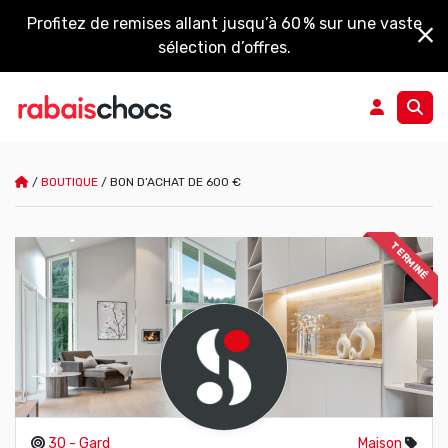
Profitez de remises allant jusqu’à 60 % sur une vaste
sélection d’offres.
/
BOUTIQUE
/
BON D’ACHAT DE 600 €
TERMINÉ
30 - Gard
Maison