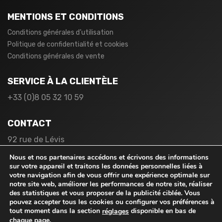
MENTIONS ET CONDITIONS
Conditions générales d’utilisation
Politique de confidentialité et cookies
Conditions générales de vente
SERVICE À LA CLIENTÈLE
+33 (0)8 05 32 10 59
CONTACT
92 rue de Lévis
75017 Paris
Nous et nos partenaires accédons et écrivons des informations
France
sur votre appareil et traitons les données personnelles liées à
votre navigation afin de vous offrir une expérience optimale sur
notre site web, améliorer les performances de notre site, réaliser
des statistiques et vous proposer de la publicité ciblée. Vous
pouvez accepter tous les cookies ou configurer vos préférences à
tout moment dans la section
disponible en bas de
réglages
chaque page.