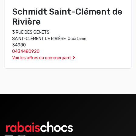
Schmidt Saint-Clément de
Rivière
3 RUE DES GENETS
SAINT-CLÉMENT DE RIVIÈRE Occitanie
34980
0434480920
Voir les offres du commerçant