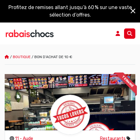
Profitez de remises allant jusqu’à 60 % sur une vaste
sélection d’offres.
/
BOUTIQUE
/
BON D’ACHAT DE 10 €
TERMINÉ
11 - Aude
Restaurants