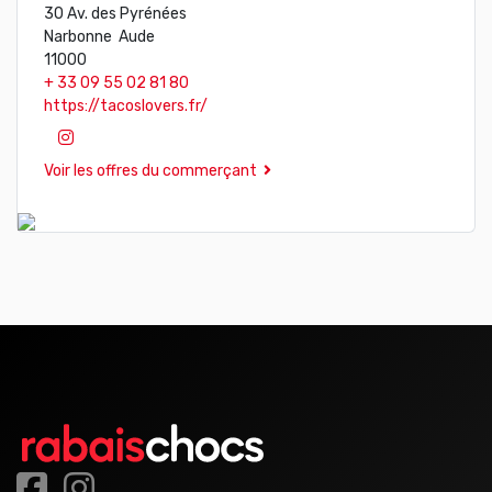
30 Av. des Pyrénées
Narbonne Aude
11000
+ 33 09 55 02 81 80
https://tacoslovers.fr/
Voir les offres du commerçant