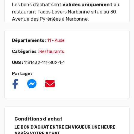
Les bons d’achat sont
valides uniquement
au
restaurant Tacos Lovers Narbonne situé au 30
Avenue des Pyrénées à Narbonne.
Départements :
11 - Aude
Catégories :
Restaurants
UGS :
1131432-111-802-1-1
Partage :
Conditions d'achat
LE BON D’ACHAT ENTRE EN VIGUEUR UNE HEURE
APRÈS VOTRE ACHAT.