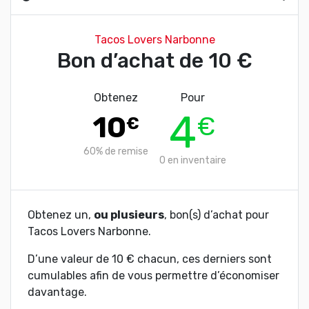
Tacos Lovers Narbonne
Bon d’achat de 10 €
Obtenez
Pour
4
10
€
€
60%
de remise
0
en inventaire
Obtenez un,
ou plusieurs
, bon(s) d’achat pour
Tacos Lovers Narbonne.
D’une valeur de 10 € chacun, ces derniers sont
cumulables afin de vous permettre d’économiser
davantage.