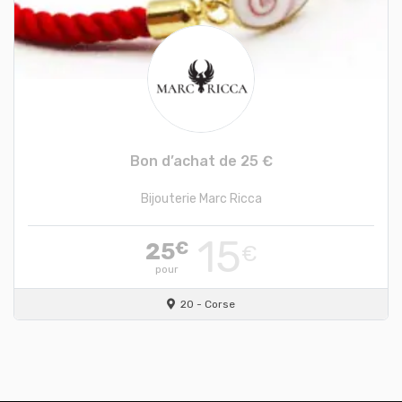
Bon d’achat de 25 €
Bijouterie Marc Ricca
15
25
€
€
pour
20 - Corse