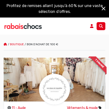
Profitez de remises allant jusqu’à 60 % sur une vaste
sélection d’offres.
/
BOUTIQUE
/
BON D’ACHAT DE 100 €
TERMINÉ
11 - Aude
Vêtements & mode