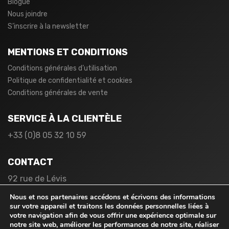
Blogue
Nous joindre
S’inscrire à la newsletter
MENTIONS ET CONDITIONS
Conditions générales d’utilisation
Politique de confidentialité et cookies
Conditions générales de vente
SERVICE À LA CLIENTÈLE
+33 (0)8 05 32 10 59
CONTACT
92 rue de Lévis
75017 Paris
Nous et nos partenaires accédons et écrivons des informations
France
sur votre appareil et traitons les données personnelles liées à
votre navigation afin de vous offrir une expérience optimale sur
notre site web, améliorer les performances de notre site, réaliser