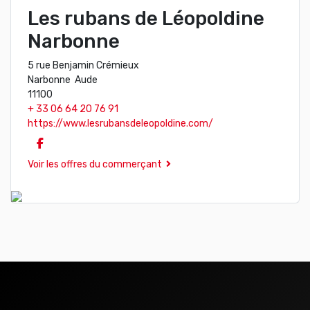
Les rubans de Léopoldine
Narbonne
5 rue Benjamin Crémieux
Narbonne Aude
11100
+ 33 06 64 20 76 91
https://www.lesrubansdeleopoldine.com/
Voir les offres du commerçant