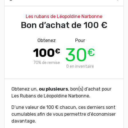
Les rubans de Léopoldine Narbonne
Bon d’achat de 100 €
Obtenez
Pour
30
100
€
€
70%
de remise
0
en inventaire
Obtenez un,
ou plusieurs
, bon(s) d’achat pour
Les Rubans de Léopoldine Narbonne.
D’une valeur de 100 € chacun, ces derniers sont
cumulables afin de vous permettre d’économiser
davantage.