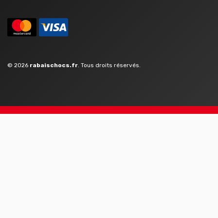
© 2026
rabaischocs.fr
. Tous droits réservés.