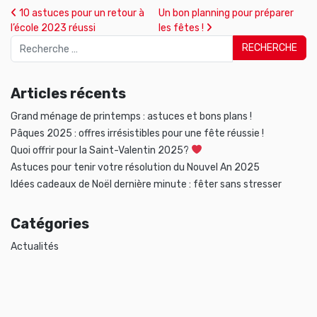
Navigation des articles
10 astuces pour un retour à
Un bon planning pour préparer
l’école 2023 réussi
les fêtes !
Articles récents
Grand ménage de printemps : astuces et bons plans !
Pâques 2025 : offres irrésistibles pour une fête réussie !
Quoi offrir pour la Saint-Valentin 2025?
Astuces pour tenir votre résolution du Nouvel An 2025
Idées cadeaux de Noël dernière minute : fêter sans stresser
Catégories
Actualités