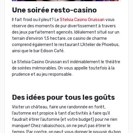
Une soirée resto-casino
Il fait froid ou il pleut? Le
Stelsia Casino Gruissan
vous
réserve des moments de pur divertissement à travers
des jeux parfaitement agencés. Idéalement situé sur un
terrain d’environ 1,5 hectare, ce casino de charme
comprend également le restaurant L’Atelier de Phoebus,
ainsi que le bar Edison Café.
Le Stelsia Casino Gruissan est indéniablement le théâtre
de soirées mémorables. On vous appelle toutefois à la
prudence et au jeu responsable.
Des idées pour tous les goûts
Visiter un château, faire une randonnée en forêt,
l’automne est propice à tant d’activités à faire qu’il
faudrait étirer l’automne (et votre budget) pour ne rien
manquer! Chez rabaischocs, on ne peut pas étirer le
temps. Par contre, on peut vous donner le pouvoir du bon