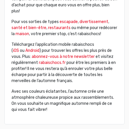
d’achat pour que chaque euro vous en offre plus, bien
plus!
Pour vos sorties de types
escapade
,
divertissement
,
santé et bien-être
,
restaurants
ou même pour redécorer
la
maison
, votre premier stop, c’est rabaischocs!
Téléchargez l’application mobile rabaischocs
(
iOS
ou
Android
) pour trouver les offres les plus près de
vous. Plus:
abonnez-vous à notre newsletter
et visitez
régulièrement
rabaischocs.fr
pour être les premiers à en
profiter! Il ne vous restera qu’à enrouler votre plus belle
écharpe pour partir à la découverte de toutes les
merveilles de l’automne français.
Avec ses couleurs éclatantes, l’automne crée une
atmosphère chaleureuse propice aux rassemblements.
On vous souhaite un magnifique automne rempli de ce
qui vous fait vibrer!