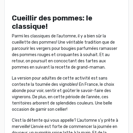
Cueillir des pommes: le
classique!
Parmi les classiques de l’automne, il y a bien sûr la
cueillette des pommes! Une véritable tradition que de
parcourir les vergers pour bougies parfumées ramasser
des pommes rouges et croquantes à souhait. Et au
retour, on poursuit en concoctant des tartes aux
pommes en suivant la recette de grand-maman.
La version pour adultes de cette activité est sans
conteste la tournée des vignobles! En France, le choix
abonde pour voir, sentir et goûter le savoir-faire des
vignerons. De plus, en cette période de l’année, ces
territoires arborent de splendides couleurs. Une belle
occasion de garnir son cellier!
C’est la détente qui vous appelle? L’automne s’y prête à
merveille! L’envie est forte de commencer la journée en
douceur, un pumpkin spice latte à la main. Et de la