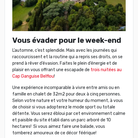
Vous évader pour le week-end
L’automne, c’est splendide. Mais avec les journées qui
raccourcissent et la routine qui a repris ses droits, on se
prend à rêver d’évasion. Faites le plein d’énergie et de
plaisir en vous offrant une escapade de
trois nuitées au
Cap Ganguise Belflou
!
Une expérience incomparable à vivre entre amis ou en
famille en chalet de 32m2 pour deux à cinq personnes.
Selon votre nature et votre humeur du moment, à vous
de choisir si vous adopterez le mode sport ou totale
détente. Vous serez ébloui par cet environnement calme
et paisible du site établi dans un parc arboré de 10
hectares! Si vous aimez faire une balade, vous
tomberez amoureux de ce décor féérique!